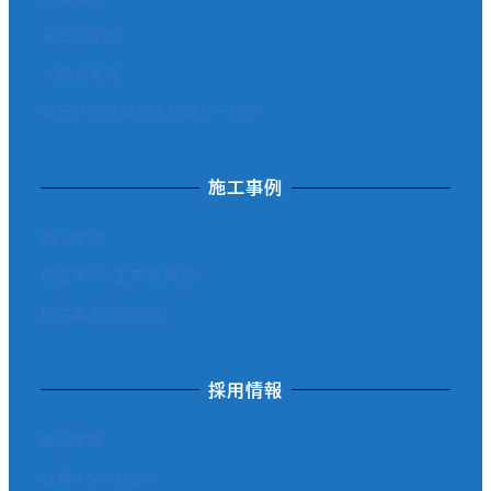
省エネ診断
太陽光発電
改正フロン抑制法対策サービス
施工事例
施工事例
施工事例（工事種類別）
施工事例（物件別）
採用情報
働く環境
社員インタビュー