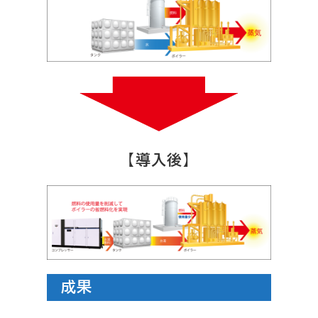
【
】
導入後
成果