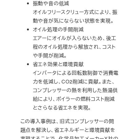
振動や音の低減
オイルフリースクリュー方式により、振
動や音が気にならない状態を実現。
オイル処理の手間削減
エアーにオイルが入らないため、後工
程のオイル処理から解放され、コスト
や手間が削減。
省エネ効果と環境貢献
インバータによる回転数制御で消費電
力を低減し、CO2削減に貢献。また、
コンプレッサーの熱を利用した熱湯供
給により、ボイラーの燃料コスト削減
とさらなる省エネを実現。
この導入事例は、旧式コンプレッサーの問
題点を解決し、省エネルギーと環境貢献を
実現することで、化学品加工メーカーX社の