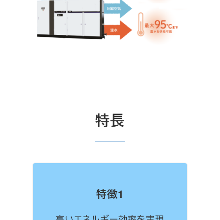
特長
特徴1
高いエネルギー効率を実現