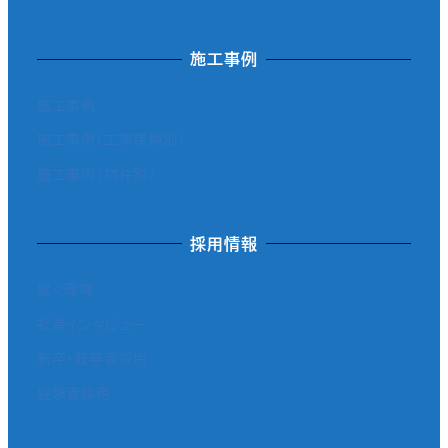
施工事例
施工事例
施工事例（工事種類別）
施工事例（物件別）
採用情報
働く環境
社員インタビュー
新卒・既卒者採用
経験者採用