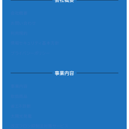
会社概要
お問い合わせ
利用規約
情報セキュリティ基本方針
プライバシーポリシー
事業内容
事業内容
取扱商品
省エネ診断
太陽光発電
改正フロン抑制法対策サービス