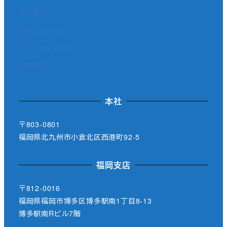
働く環境
社員インタビュー
新卒・既卒者採用
経験者採用
本社
〒803-0801
福岡県北九州市小倉北区西港町92-5
福岡支店
〒812-0016
福岡県福岡市博多区博多駅南1丁目8-13
博多駅南Rビル7階