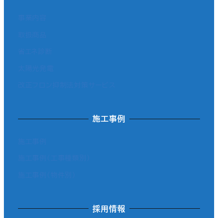
事業内容
取扱商品
省エネ診断
太陽光発電
改正フロン抑制法対策サービス
施工事例
施工事例
施工事例（工事種類別）
施工事例（物件別）
採用情報