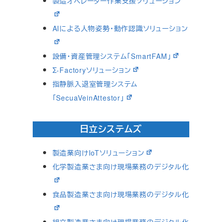
製造オペレーター作業支援ソリューション
AIによる人物姿勢・動作認識ソリューション
設備・資産管理システム「SmartFAM」
Σ-Factoryソリューション
指静脈入退室管理システム
「SecuaVeinAttestor」
日立システムズ
製造業向けIoTソリューション
化学製造業さま向け現場業務のデジタル化
食品製造業さま向け現場業務のデジタル化