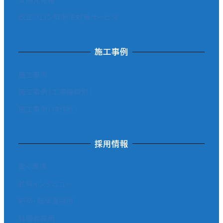
改正フロン抑制法対策サービス
施工事例
施工事例
施工事例（工事種類別）
施工事例（物件別）
採用情報
働く環境
社員インタビュー
新卒・既卒者採用
経験者採用