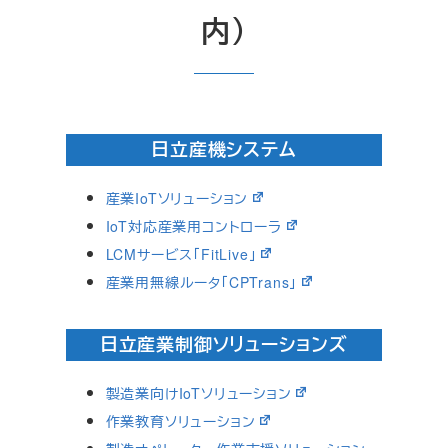
内）
日立産機システム
産業IoTソリューション
IoT対応産業用コントローラ
LCMサービス「FitLive」
産業用無線ルータ「CPTrans」
日立産業制御ソリューションズ
製造業向けIoTソリューション
作業教育ソリューション