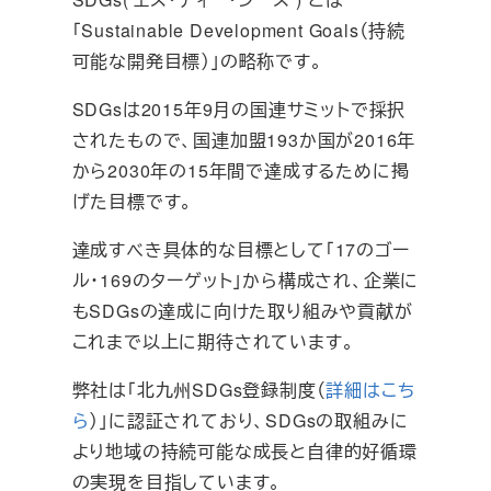
「Sustainable Development Goals（持続
可能な開発目標）」の略称です。
SDGsは2015年9月の国連サミットで採択
されたもので、国連加盟193か国が2016年
から2030年の15年間で達成するために掲
げた目標です。
達成すべき具体的な目標として「17のゴー
ル・169のターゲット」から構成され、企業に
もSDGsの達成に向けた取り組みや貢献が
これまで以上に期待されています。
弊社は「北九州SDGs登録制度（
詳細はこち
ら
）」に認証されており、SDGsの取組みに
より地域の持続可能な成長と自律的好循環
の実現を目指しています。