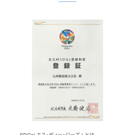
SDGs( エス・ディー・ジーズ ) とは