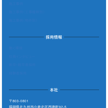
施工事例
施工事例（工事種類別）
施工事例（物件別）
採用情報
働く環境
社員インタビュー
新卒・既卒者採用
経験者採用
本社
〒803-0801
福岡県北九州市小倉北区西港町92-5