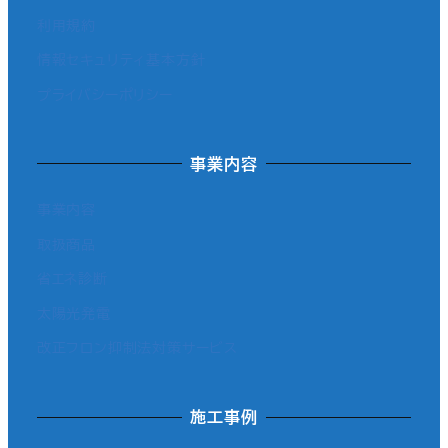
利用規約
情報セキュリティ基本方針
プライバシーポリシー
事業内容
事業内容
取扱商品
省エネ診断
太陽光発電
改正フロン抑制法対策サービス
施工事例