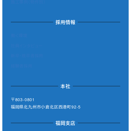
施工事例（物件別）
採用情報
働く環境
社員インタビュー
新卒・既卒者採用
経験者採用
本社
〒803-0801
福岡県北九州市小倉北区西港町92-5
福岡支店