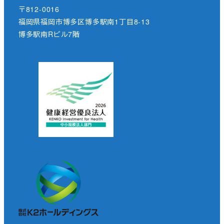
〒812-0016
福岡県福岡市博多区博多駅南1丁目8-13
博多駅南Rビル7階