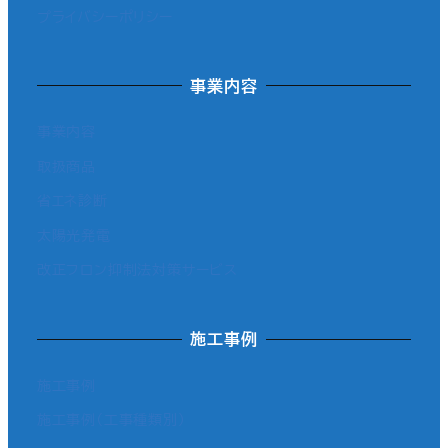
プライバシーポリシー
事業内容
事業内容
取扱商品
省エネ診断
太陽光発電
改正フロン抑制法対策サービス
施工事例
施工事例
施工事例（工事種類別）