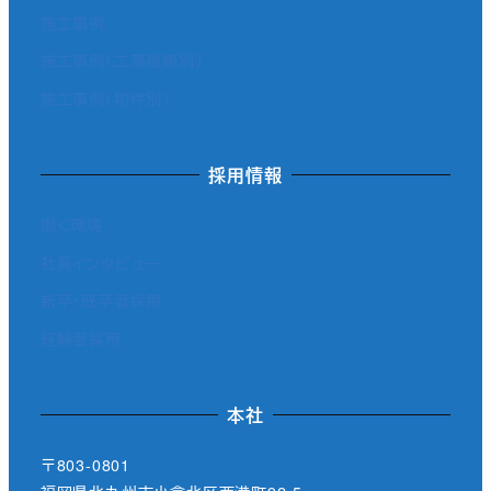
施工事例
施工事例（工事種類別）
施工事例（物件別）
採用情報
働く環境
社員インタビュー
新卒・既卒者採用
経験者採用
本社
〒803-0801