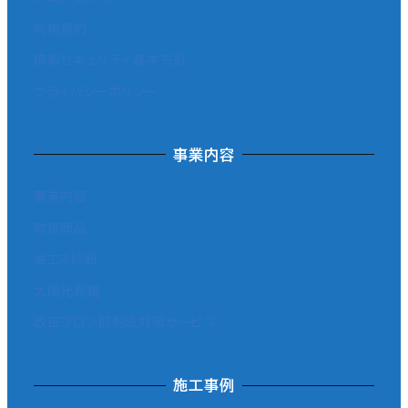
利用規約
情報セキュリティ基本方針
プライバシーポリシー
事業内容
事業内容
取扱商品
省エネ診断
太陽光発電
改正フロン抑制法対策サービス
施工事例