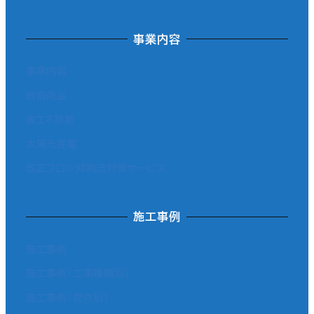
事業内容
事業内容
取扱商品
省エネ診断
太陽光発電
改正フロン抑制法対策サービス
施工事例
施工事例
施工事例（工事種類別）
施工事例（物件別）