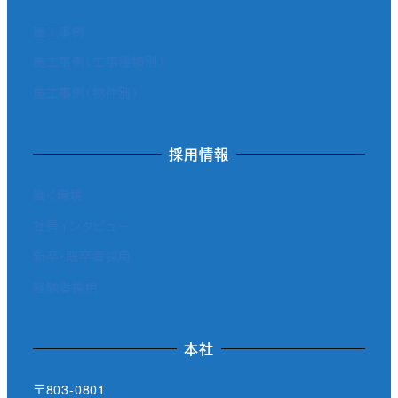
施工事例
施工事例（工事種類別）
施工事例（物件別）
採用情報
働く環境
社員インタビュー
新卒・既卒者採用
経験者採用
本社
〒803-0801