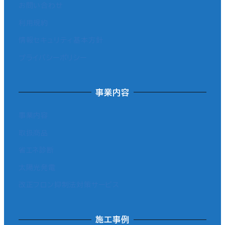
お問い合わせ
利用規約
情報セキュリティ基本方針
プライバシーポリシー
事業内容
事業内容
取扱商品
省エネ診断
太陽光発電
改正フロン抑制法対策サービス
施工事例