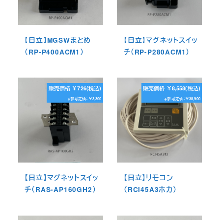
【日立】MGSWまとめ
【日立】マグネットスイッ
（RP-P400ACM1）
チ（RP-P280ACM1）
販売価格 ￥726(税込)
販売価格 ￥8,558(税込)
※参考定価：￥3,300
※参考定価：￥38,900
【日立】マグネットスイッ
【日立】リモコン
チ（RAS-AP160GH2）
（RCI45A3ホカ）