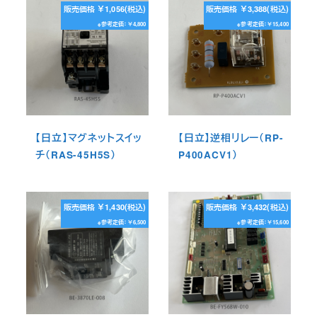
販売価格 ￥1,056(税込)
販売価格 ￥3,388(税込)
※参考定価：￥4,800
※参考定価：￥15,400
【日立】マグネットスイッ
【日立】逆相リレー（RP-
チ（RAS-45H5S）
P400ACV1）
販売価格 ￥1,430(税込)
販売価格 ￥3,432(税込)
※参考定価：￥6,500
※参考定価：￥15,600