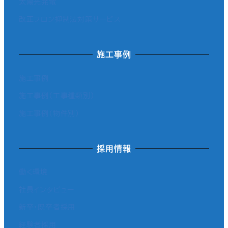
太陽光発電
改正フロン抑制法対策サービス
施工事例
施工事例
施工事例（工事種類別）
施工事例（物件別）
採用情報
働く環境
社員インタビュー
新卒・既卒者採用
経験者採用