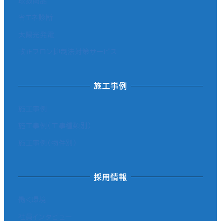
取扱商品
省エネ診断
太陽光発電
改正フロン抑制法対策サービス
施工事例
施工事例
施工事例（工事種類別）
施工事例（物件別）
採用情報
働く環境
社員インタビュー