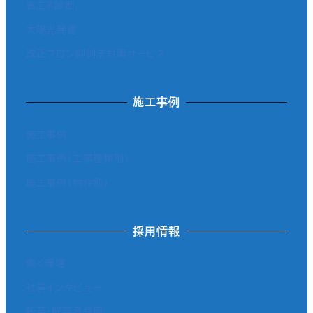
省エネ診断
太陽光発電
改正フロン抑制法対策サービス
施工事例
施工事例
施工事例（工事種類別）
施工事例（物件別）
採用情報
働く環境
社員インタビュー
新卒・既卒者採用