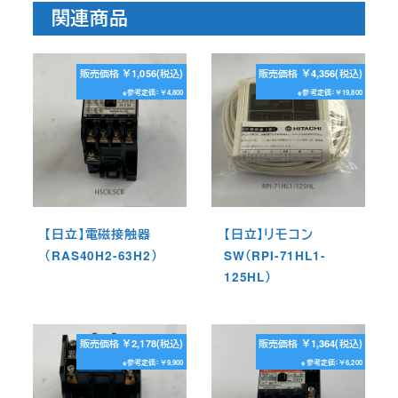
関連商品
販売価格 ￥1,056(税込)
販売価格 ￥4,356(税込)
※参考定価：￥4,800
※参考定価：￥19,800
【日立】電磁接触器
【日立】リモコン
（RAS40H2-63H2）
SW（RPI-71HL1-
125HL）
販売価格 ￥2,178(税込)
販売価格 ￥1,364(税込)
※参考定価：￥9,900
※参考定価：￥6,200