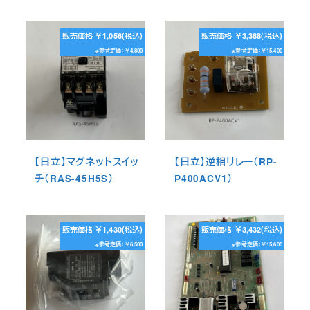
販売価格 ￥1,056(税込)
販売価格 ￥3,388(税込)
※参考定価：￥4,800
※参考定価：￥15,400
【日立】マグネットスイッ
【日立】逆相リレー（RP-
チ（RAS-45H5S）
P400ACV1）
販売価格 ￥1,430(税込)
販売価格 ￥3,432(税込)
※参考定価：￥6,500
※参考定価：￥15,600