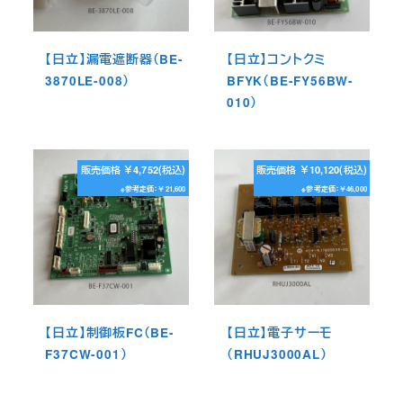
【日立】漏電遮断器（BE-
【日立】コントクミ
3870LE-008）
BFYK（BE-FY56BW-
010）
販売価格 ￥4,752(税込)
販売価格 ￥10,120(税込)
※参考定価：￥21,600
※参考定価：￥46,000
【日立】制御板FC（BE-
【日立】電子サーモ
F37CW-001）
（RHUJ3000AL）