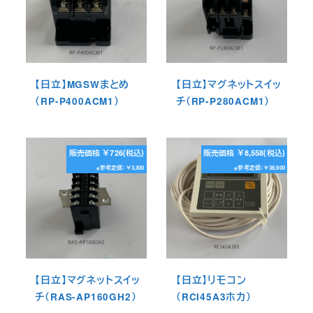
【日立】MGSWまとめ
【日立】マグネットスイッ
（RP-P400ACM1）
チ（RP-P280ACM1）
販売価格 ￥726(税込)
販売価格 ￥8,558(税込)
※参考定価：￥3,300
※参考定価：￥38,900
【日立】マグネットスイッ
【日立】リモコン
チ（RAS-AP160GH2）
（RCI45A3ホカ）