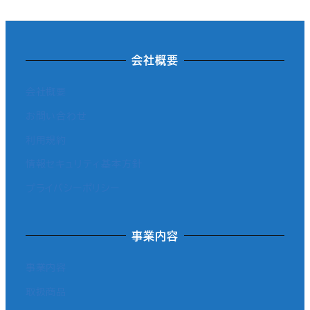
会社概要
会社概要
お問い合わせ
利用規約
情報セキュリティ基本方針
プライバシーポリシー
事業内容
事業内容
取扱商品