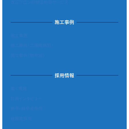
改正フロン抑制法対策サービス
施工事例
施工事例
施工事例（工事種類別）
施工事例（物件別）
採用情報
働く環境
社員インタビュー
新卒・既卒者採用
経験者採用