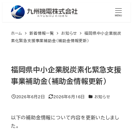
メ
イ
MENU
ン
コ
ホーム
新着情報一覧
お知らせ
福岡県中小企業脱炭
ン
素化緊急支援事業補助金（補助金情報更新）
テ
ン
ツ
福岡県中小企業脱炭素化緊急支援
へ
事業補助金（補助金情報更新）
移
動
2026年6月2日
2026年6月16日
カテゴリー
お知らせ
投稿日
更新日
以下の補助金情報について内容を更新いたしまし
た。