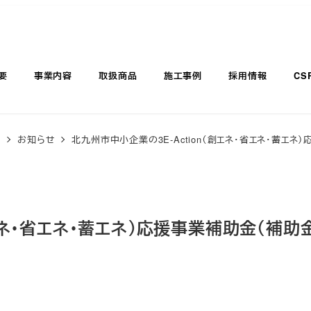
要
事業内容
取扱商品
施工事例
採用情報
CS
覧
お知らせ
北九州市中小企業の3E-Action（創エネ・省エネ・蓄エネ
創エネ・省エネ・蓄エネ）応援事業補助金（補助