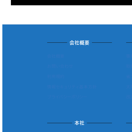
会社概要
会社概要
事
お問い合わせ
取
利用規約
省
情報セキュリティ基本方針
太
プライバシーポリシー
改
本社