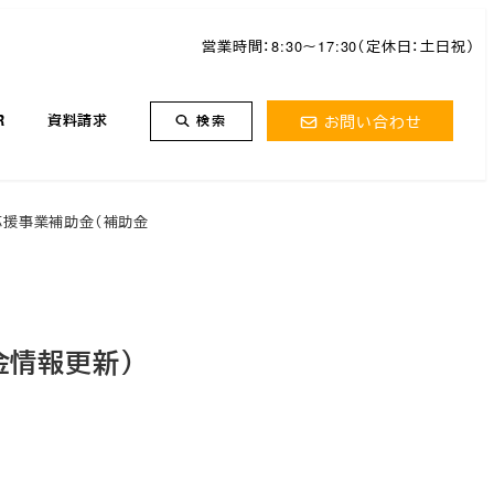
営業時間：8:30～17:30（定休日：土日祝）
お問い合わせ
R
資料請求
検索
）応援事業補助金（補助金
金情報更新）