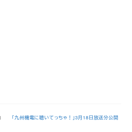
「九州機電に聴いてっちゃ！」3月18日放送分公開
日