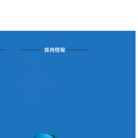
採用情報
働く環境
社員インタビュー
新卒・既卒者採用
経験者採用