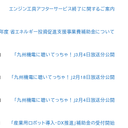
エンジン工具アフターサービス終了に関するご案内
3年度 省エネルギー投資促進支援事業費補助金について
「九州機電に聴いてっちゃ！」3月4日放送分公開
日
「九州機電に聴いてっちゃ！」2月18日放送分公開
日
「九州機電に聴いてっちゃ！」2月4日放送分公開
日
「産業用ロボット導入・DX推進」補助金の受付開始
日