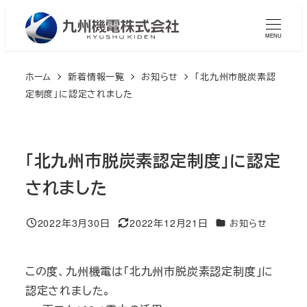
メ
イ
MENU
ン
コ
ホーム
新着情報一覧
お知らせ
「北九州市脱炭素認
ン
定制度」に認定されました
テ
ン
ツ
「北九州市脱炭素認定制度」に認定
へ
されました
移
動
2022年3月30日
2022年12月21日
カテゴリー
お知らせ
投稿日
更新日
この度、九州機電は「北九州市脱炭素認定制度」に
認定されました。