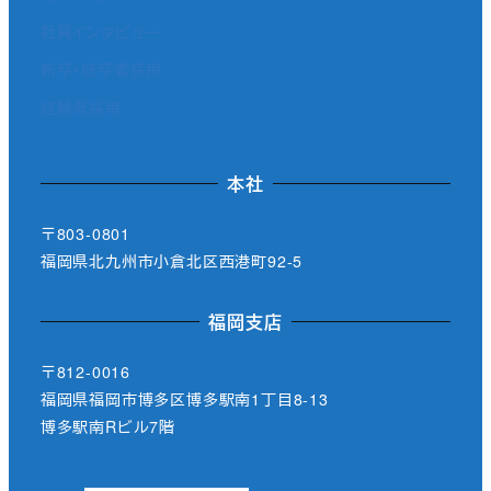
社員インタビュー
新卒・既卒者採用
経験者採用
本社
〒803-0801
福岡県北九州市小倉北区西港町92-5
福岡支店
〒812-0016
福岡県福岡市博多区博多駅南1丁目8-13
博多駅南Rビル7階