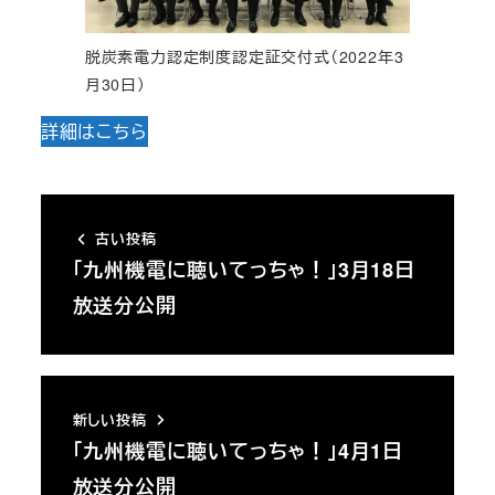
脱炭素電力認定制度認定証交付式（2022年3
月30日）
詳細はこちら
古い投稿
「九州機電に聴いてっちゃ！」3月18日
放送分公開
新しい投稿
「九州機電に聴いてっちゃ！」4月1日
放送分公開