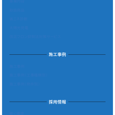
事業内容
取扱商品
省エネ診断
太陽光発電
改正フロン抑制法対策サービス
施工事例
施工事例
施工事例（工事種類別）
施工事例（物件別）
採用情報
働く環境