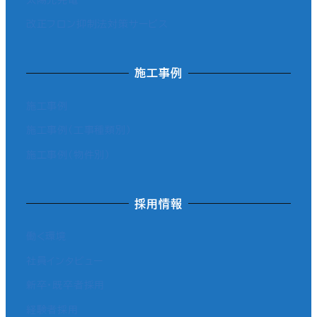
改正フロン抑制法対策サービス
施工事例
施工事例
施工事例（工事種類別）
施工事例（物件別）
採用情報
働く環境
社員インタビュー
新卒・既卒者採用
経験者採用