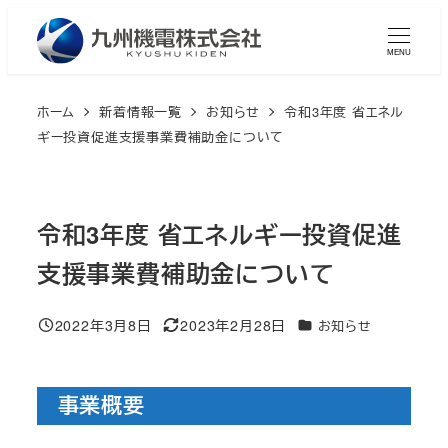
メ
イ
MENU
ン
コ
ホーム
新着情報一覧
お知らせ
令和3年度 省エネル
ン
ギー投資促進支援事業費補助金について
テ
ン
ツ
令和3年度 省エネルギー投資促進
へ
支援事業費補助金について
移
動
2022年3月8日
2023年2月28日
カテゴリー
お知らせ
投稿日
更新日
事業概要