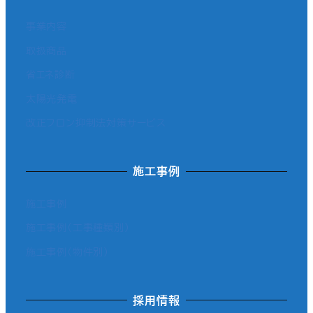
事業内容
取扱商品
省エネ診断
太陽光発電
改正フロン抑制法対策サービス
施工事例
施工事例
施工事例（工事種類別）
施工事例（物件別）
採用情報