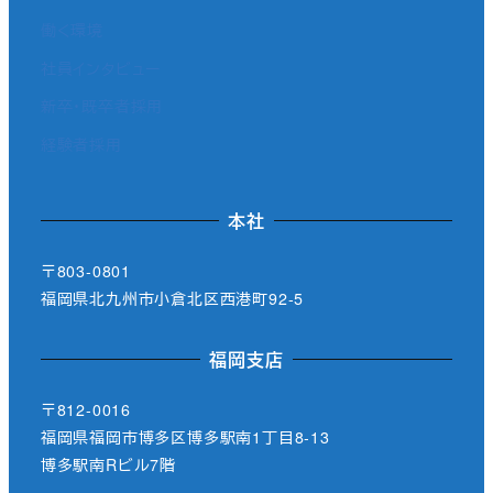
働く環境
社員インタビュー
新卒・既卒者採用
経験者採用
本社
〒803-0801
福岡県北九州市小倉北区西港町92-5
福岡支店
〒812-0016
福岡県福岡市博多区博多駅南1丁目8-13
博多駅南Rビル7階