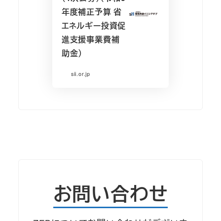
年度補正予算 省
エネルギー投資促
進支援事業費補
助金）
sii.or.jp
お問い合わせ