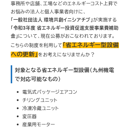
事務所や店舗、工場などのエネルギーコスト上昇で
お悩みの法人と個人事業者向けに、
「一般社団法人 環境共創イニシアチブ」
が実施する
「令和3年度 省エネルギー投資促進支援事業費補助
金」
について、現在公募がおこなわれております。
「省エネルギー型設備
こちらの制度を利用して
への更新」
をお考えになりませんか？
対象となる省エネルギー型設備（九州機電
で対応可能なもの）
電気式パッケージエアコン
チリングユニット
冷凍冷蔵ユニット
変圧器
産業用モーター