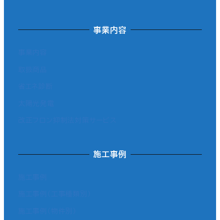
事業内容
事業内容
取扱商品
省エネ診断
太陽光発電
改正フロン抑制法対策サービス
施工事例
施工事例
施工事例（工事種類別）
施工事例（物件別）