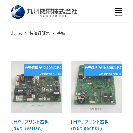
メ
イ
MENU
ン
コ
ホーム
特価品販売
基板
ン
テ
ン
ツ
販売価格 ￥12,320(税込)
販売価格 ￥19,646(税込)
へ
※参考定価：￥56,000
※参考定価：￥89,300
移
動
【日立】プリント基板
【日立】プリント基板
（RAS-125H5S）
（RAS-500FS1）