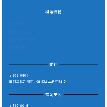
採用情報
働く環境
社員インタビュー
新卒・既卒者採用
経験者採用
本社
〒803-0801
福岡県北九州市小倉北区西港町92-5
福岡支店
〒812-0016