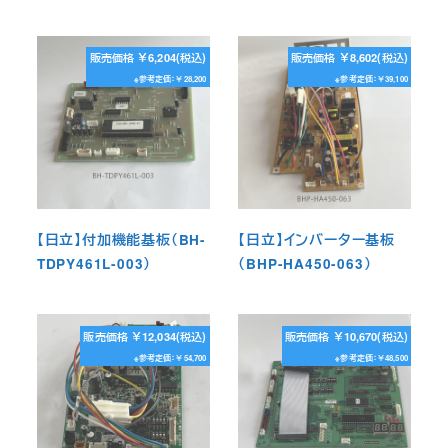
販売価格 ￥6,204(税込)
販売価格 ￥8,602(税込)
※参考定価：￥28,200
※参考定価：￥39,100
【日立】付加機能基板（BH-
【日立】インバーター基板
TDPY461L-003）
（BHP-HA450-063）
販売価格 ￥12,034(税込)
販売価格 ￥10,670(税込)
※参考定価：￥54,700
※参考定価：￥48,500