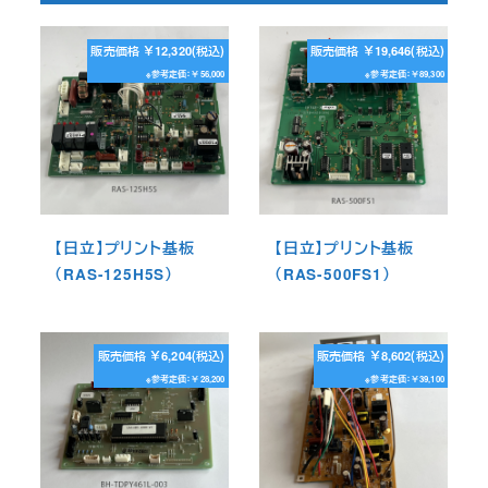
販売価格 ￥12,320(税込)
販売価格 ￥19,646(税込)
※参考定価：￥56,000
※参考定価：￥89,300
【日立】プリント基板
【日立】プリント基板
（RAS-125H5S）
（RAS-500FS1）
販売価格 ￥6,204(税込)
販売価格 ￥8,602(税込)
※参考定価：￥28,200
※参考定価：￥39,100