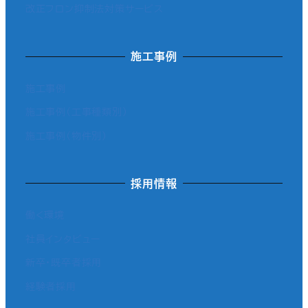
改正フロン抑制法対策サービス
施工事例
施工事例
施工事例（工事種類別）
施工事例（物件別）
採用情報
働く環境
社員インタビュー
新卒・既卒者採用
経験者採用