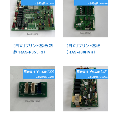
※参考定価：￥73,000
※参考定価：￥46,000
【日立】プリント基板（制
【日立】プリント基板
御：RAS-P355FS）
（RAS-J80HVR）
販売価格 ￥1,826(税込)
販売価格 ￥6,226(税込)
※参考定価：￥8,300
※参考定価：￥28,300