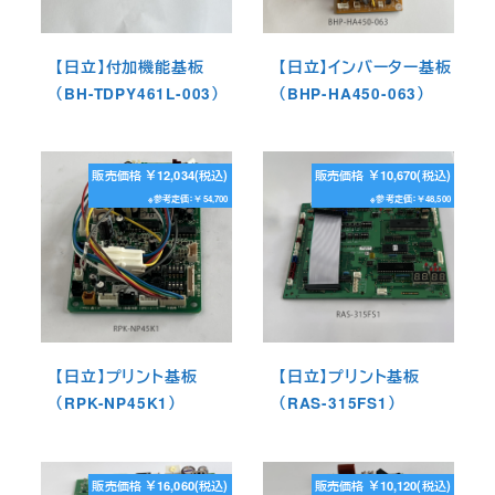
【日立】付加機能基板
【日立】インバーター基板
（BH-TDPY461L-003）
（BHP-HA450-063）
販売価格 ￥12,034(税込)
販売価格 ￥10,670(税込)
※参考定価：￥54,700
※参考定価：￥48,500
【日立】プリント基板
【日立】プリント基板
（RPK-NP45K1）
（RAS-315FS1）
販売価格 ￥16,060(税込)
販売価格 ￥10,120(税込)