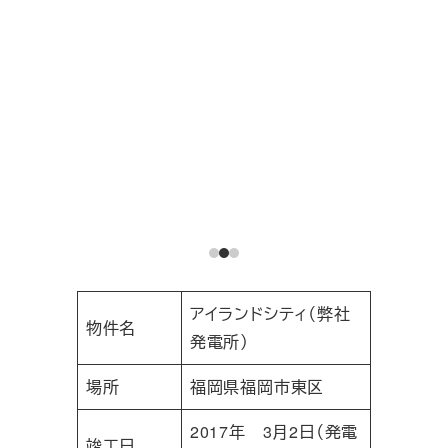
アイランドシティ（弊社
物件名
発電所）
場所
福岡県福岡市東区
2017年 3月2日（発電
竣工日