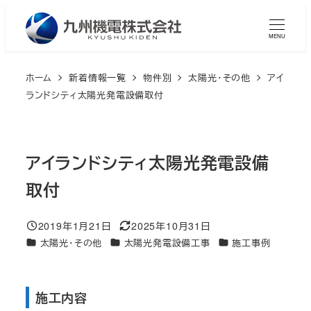
メ
イ
MENU
ン
コ
ホーム
新着情報一覧
物件別
太陽光・その他
アイ
ン
ランドシティ太陽光発電設備取付
テ
ン
ツ
アイランドシティ太陽光発電設備
へ
取付
移
動
2019年1月21日
2025年10月31日
投稿日
更新日
カテゴリー
カテゴリー
カテゴリー
太陽光・その他
太陽光発電設備工事
施工事例
施工内容