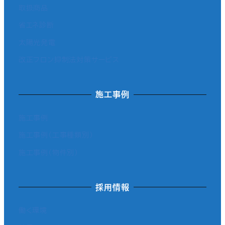
取扱商品
省エネ診断
太陽光発電
改正フロン抑制法対策サービス
施工事例
施工事例
施工事例（工事種類別）
施工事例（物件別）
採用情報
働く環境