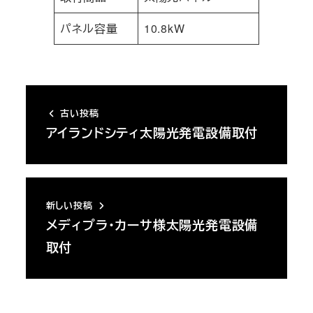
パネル容量
10.8kW
古い投稿
アイランドシティ太陽光発電設備取付
新しい投稿
メディプラ・カーサ様太陽光発電設備
取付