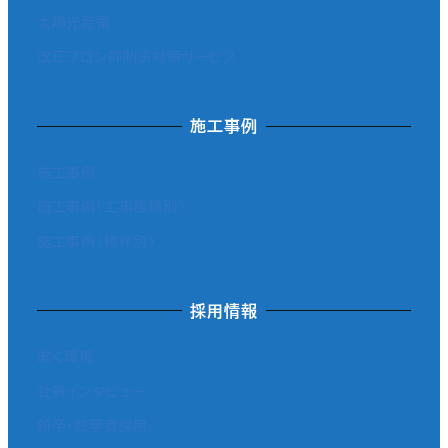
太陽光発電
改正フロン抑制法対策サービス
施工事例
施工事例
施工事例（工事種類別）
施工事例（物件別）
採用情報
働く環境
社員インタビュー
新卒・既卒者採用