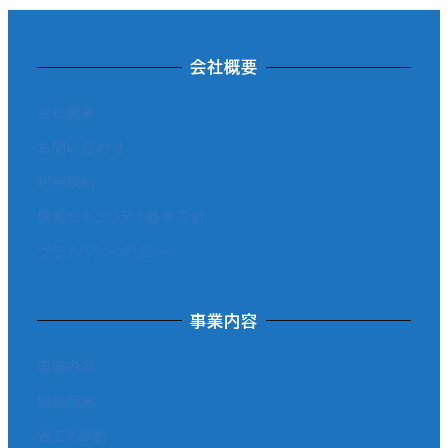
会社概要
会社概要
お問い合わせ
利用規約
情報セキュリティ基本方針
プライバシーポリシー
事業内容
事業内容
取扱商品
省エネ診断