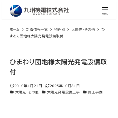
メ
イ
MENU
ン
コ
ホーム
新着情報一覧
物件別
太陽光・その他
ひ
ン
まわり団地様太陽光発電設備取付
テ
ン
ツ
ひまわり団地様太陽光発電設備取
へ
付
移
動
2019年1月21日
2025年10月31日
投稿日
更新日
カテゴリー
カテゴリー
カテゴリー
太陽光・その他
太陽光発電設備工事
施工事例