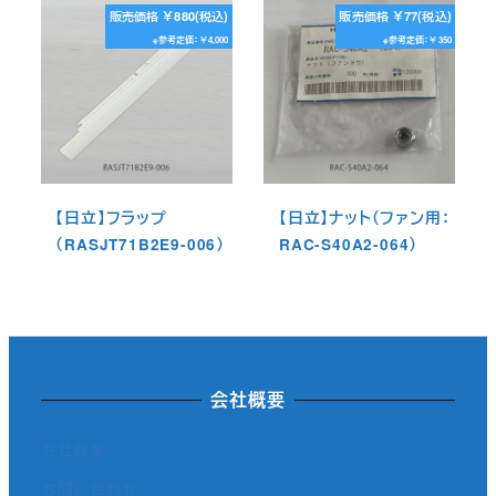
販売価格 ￥880(税込)
販売価格 ￥77(税込)
※参考定価：￥4,000
※参考定価：￥350
【日立】フラップ
【日立】ナット（ファン用：
（RASJT71B2E9-006）
RAC-S40A2-064）
会社概要
会社概要
お問い合わせ