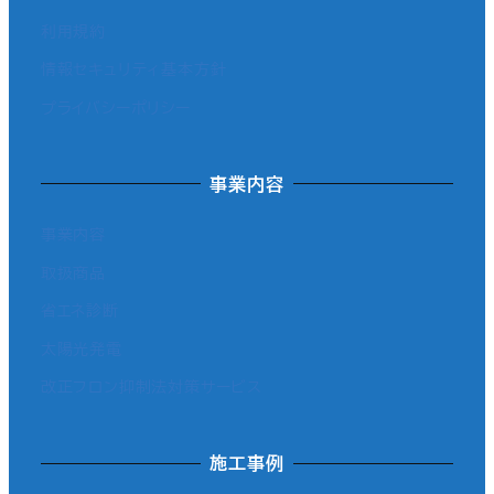
利用規約
情報セキュリティ基本方針
プライバシーポリシー
事業内容
事業内容
取扱商品
省エネ診断
太陽光発電
改正フロン抑制法対策サービス
施工事例