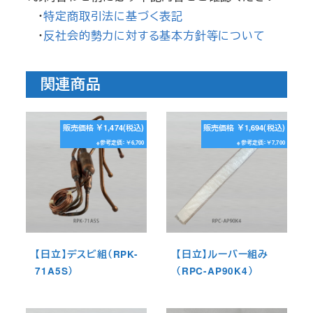
・
特定商取引法に基づく表記
・
反社会的勢力に対する基本方針等について
関連商品
販売価格 ￥1,474(税込)
販売価格 ￥1,694(税込)
※参考定価：￥6,700
※参考定価：￥7,700
【日立】デスビ組（RPK-
【日立】ルーバー組み
71A5S）
（RPC-AP90K4）