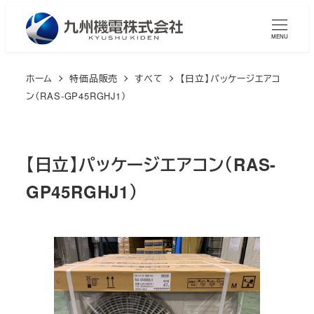
メ
イ
MENU
ン
コ
ホーム
特価品販売
すべて
【日立】パッケージエアコ
ン
ン（RAS-GP45RGHJ1）
テ
ン
ツ
【日立】パッケージエアコン（RAS-
へ
GP45RGHJ1）
移
動