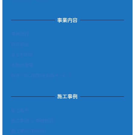
事業内容
事業内容
取扱商品
省エネ診断
太陽光発電
改正フロン抑制法対策サービス
施工事例
施工事例
施工事例（工事種類別）
施工事例（物件別）