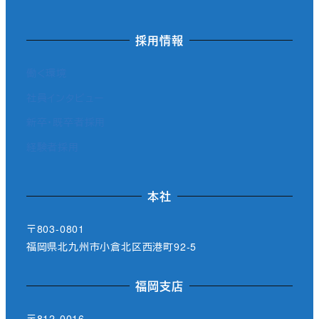
採用情報
働く環境
社員インタビュー
新卒・既卒者採用
経験者採用
本社
〒803-0801
福岡県北九州市小倉北区西港町92-5
福岡支店
〒812-0016