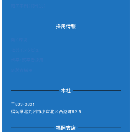
施工事例（物件別）
採用情報
働く環境
社員インタビュー
新卒・既卒者採用
経験者採用
本社
〒803-0801
福岡県北九州市小倉北区西港町92-5
福岡支店