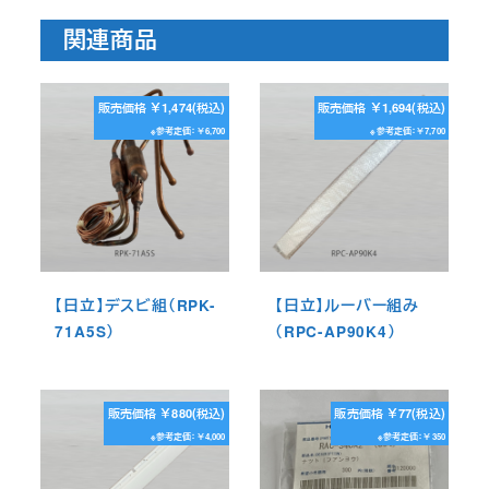
関連商品
販売価格 ￥1,474(税込)
販売価格 ￥1,694(税込)
※参考定価：￥6,700
※参考定価：￥7,700
【日立】デスビ組（RPK-
【日立】ルーバー組み
71A5S）
（RPC-AP90K4）
販売価格 ￥880(税込)
販売価格 ￥77(税込)
※参考定価：￥4,000
※参考定価：￥350