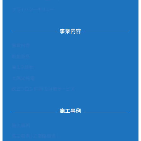
プライバシーポリシー
事業内容
事業内容
取扱商品
省エネ診断
太陽光発電
改正フロン抑制法対策サービス
施工事例
施工事例
施工事例（工事種類別）