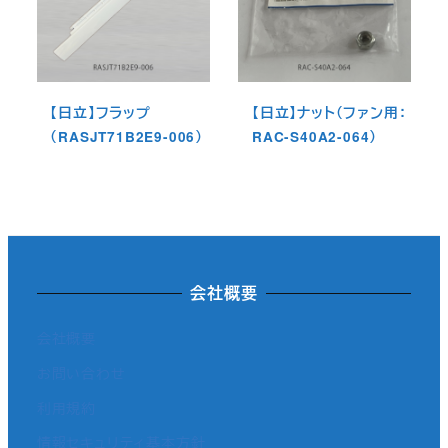
【日立】フラップ
【日立】ナット（ファン用：
（RASJT71B2E9-006）
RAC-S40A2-064）
会社概要
会社概要
お問い合わせ
利用規約
情報セキュリティ基本方針