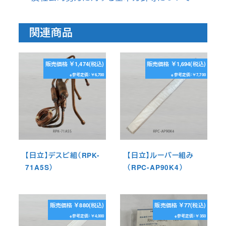
関連商品
販売価格 ￥1,474(税込)
販売価格 ￥1,694(税込)
※参考定価：￥6,700
※参考定価：￥7,700
【日立】デスビ組（RPK-
【日立】ルーバー組み
71A5S）
（RPC-AP90K4）
販売価格 ￥880(税込)
販売価格 ￥77(税込)
※参考定価：￥4,000
※参考定価：￥350