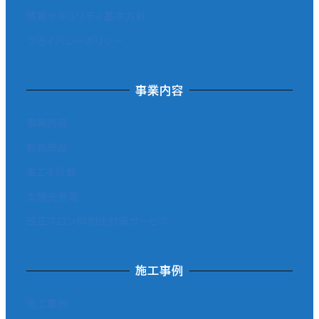
情報セキュリティ基本方針
プライバシーポリシー
事業内容
事業内容
取扱商品
省エネ診断
太陽光発電
改正フロン抑制法対策サービス
施工事例
施工事例