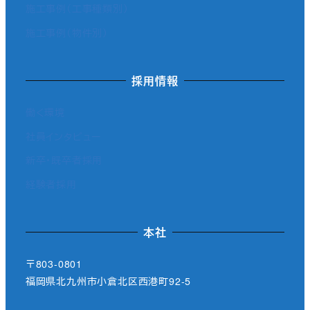
施工事例（工事種類別）
施工事例（物件別）
採用情報
働く環境
社員インタビュー
新卒・既卒者採用
経験者採用
本社
〒803-0801
福岡県北九州市小倉北区西港町92-5