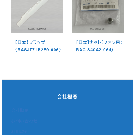
【日立】フラップ
【日立】ナット（ファン用：
（RASJT71B2E9-006）
RAC-S40A2-064）
会社概要
会社概要
お問い合わせ
利用規約