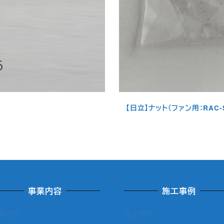
【日立】ナット（ファン用：RAC-S
事業内容
施工事例
業内容
施工事例