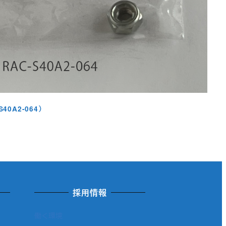
40A2-064）
採用情報
働く環境