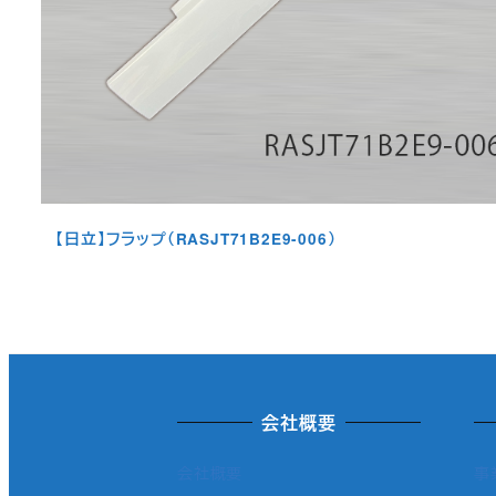
【日立】フラップ（RASJT71B2E9-006）
会社概要
会社概要
事