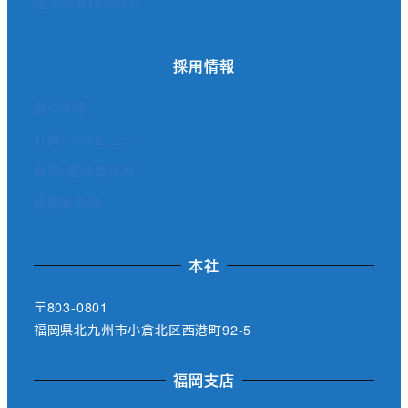
施工事例（物件別）
採用情報
働く環境
社員インタビュー
新卒・既卒者採用
経験者採用
本社
〒803-0801
福岡県北九州市小倉北区西港町92-5
福岡支店