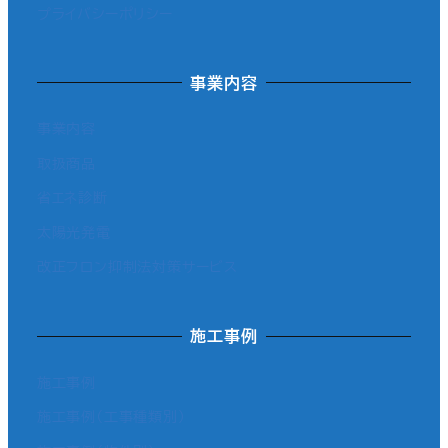
プライバシーポリシー
事業内容
事業内容
取扱商品
省エネ診断
太陽光発電
改正フロン抑制法対策サービス
施工事例
施工事例
施工事例（工事種類別）