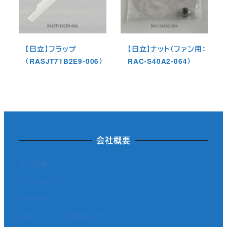
【日立】フラップ
【日立】ナット（ファン用：
（RASJT71B2E9-006）
RAC-S40A2-064）
会社概要
会社概要
お問い合わせ
利用規約
情報セキュリティ基本方針