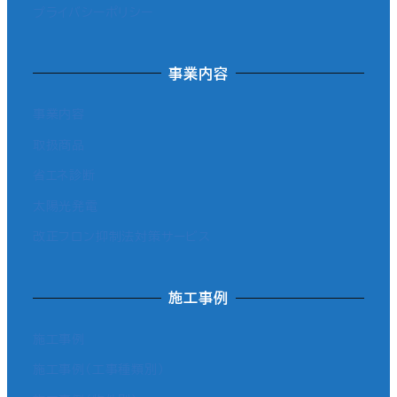
プライバシーポリシー
事業内容
事業内容
取扱商品
省エネ診断
太陽光発電
改正フロン抑制法対策サービス
施工事例
施工事例
施工事例（工事種類別）