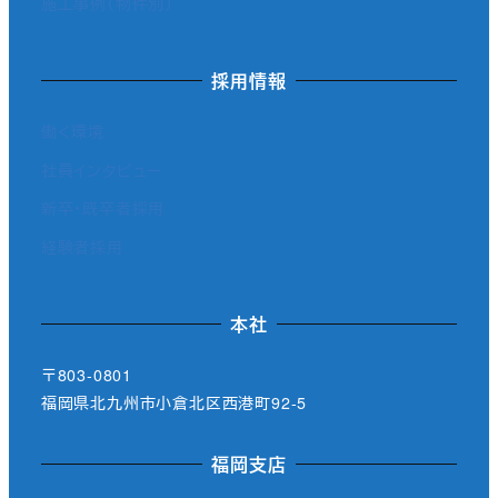
施工事例（物件別）
採用情報
働く環境
社員インタビュー
新卒・既卒者採用
経験者採用
本社
〒803-0801
福岡県北九州市小倉北区西港町92-5
福岡支店