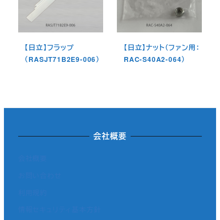
【日立】フラップ
【日立】ナット（ファン用：
（RASJT71B2E9-006）
RAC-S40A2-064）
会社概要
会社概要
お問い合わせ
利用規約
情報セキュリティ基本方針