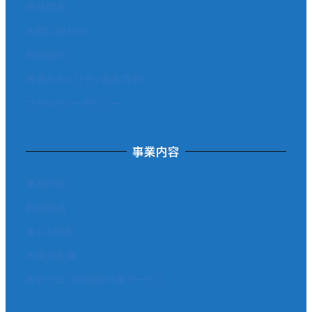
会社概要
お問い合わせ
利用規約
情報セキュリティ基本方針
プライバシーポリシー
事業内容
事業内容
取扱商品
省エネ診断
太陽光発電
改正フロン抑制法対策サービス