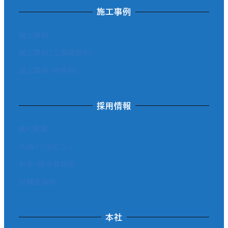
施工事例
施工事例
施工事例（工事種類別）
施工事例（物件別）
採用情報
働く環境
社員インタビュー
新卒・既卒者採用
経験者採用
本社