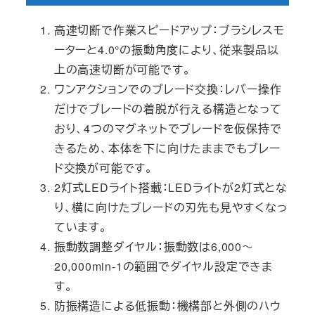
高速切断で作業スピードアップ：ブラシレスモ
ーターと4.0°の振動角度により、従来製品以
上の高速切断が可能です。
ワンアクションでのブレード交換：レバー操作
だけでブレードの着脱が行える構造となって
おり、4つのマグネットでブレードを仮保持で
きるため、本体を下に向けたままでもブレー
ド交換が可能です。
2灯式LEDライト搭載：LEDライトが2灯式とな
り、横に向けたブレードの刃先も見やすくなっ
ています。
振動数調整ダイヤル：振動数は6,000～
20,000min-1の範囲でダイヤル設定できま
す。
防振構造による低振動：機構部と外側のハウ