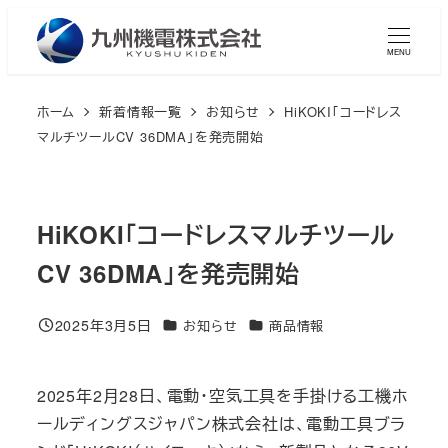
メ
イ
MENU
ン
コ
ホーム
新着情報一覧
お知らせ
HiKOKI「コードレス
ン
マルチツールCV 36DMA」を発売開始
テ
ン
ツ
HiKOKI「コードレスマルチツール
へ
CV 36DMA」を発売開始
移
動
2025年3月5日
カテゴリー
カテゴリー
お知らせ
商品情報
投稿日
2025年2月28日、電動・空気工具を手掛ける工機ホ
ールディングスジャパン株式会社は、電動工具ブラ