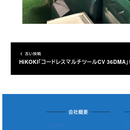
古い投稿
HiKOKI「コードレスマルチツールCV 36DMA
会社概要
会社概要
事