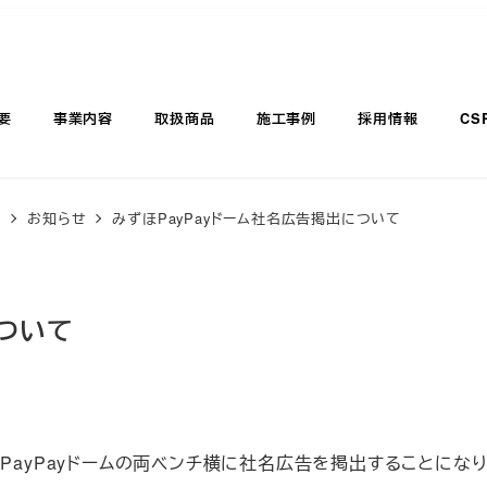
要
事業内容
取扱商品
施工事例
採用情報
CS
覧
お知らせ
みずほPayPayドーム社名広告掲出について
について
PayPayドームの両ベンチ横に社名広告を掲出することになり