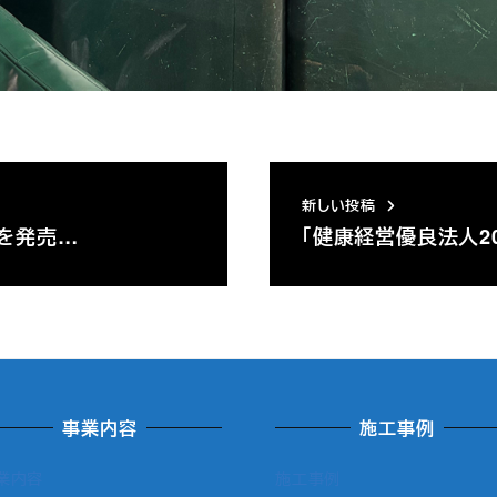
新しい投稿
」を発売…
「健康経営優良法人2
事業内容
施工事例
業内容
施工事例