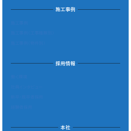
施工事例
施工事例
施工事例（工事種類別）
施工事例（物件別）
採用情報
働く環境
社員インタビュー
新卒・既卒者採用
経験者採用
本社