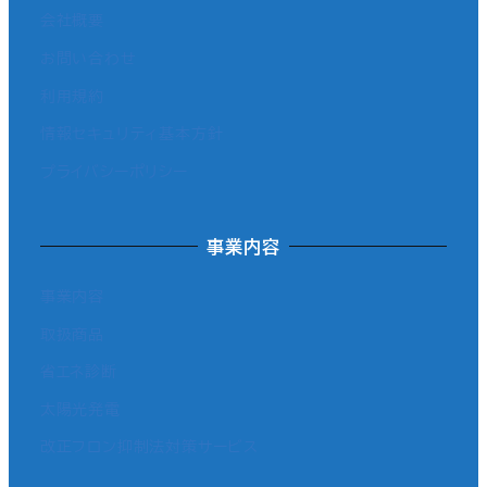
会社概要
お問い合わせ
利用規約
情報セキュリティ基本方針
プライバシーポリシー
事業内容
事業内容
取扱商品
省エネ診断
太陽光発電
改正フロン抑制法対策サービス