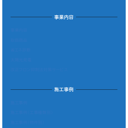
事業内容
事業内容
取扱商品
省エネ診断
太陽光発電
改正フロン抑制法対策サービス
施工事例
施工事例
施工事例（工事種類別）
施工事例（物件別）