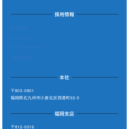
採用情報
働く環境
社員インタビュー
新卒・既卒者採用
経験者採用
本社
〒803-0801
福岡県北九州市小倉北区西港町92-5
福岡支店
〒812-0016