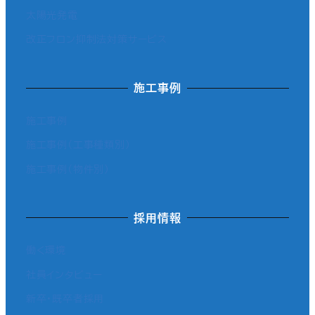
太陽光発電
改正フロン抑制法対策サービス
施工事例
施工事例
施工事例（工事種類別）
施工事例（物件別）
採用情報
働く環境
社員インタビュー
新卒・既卒者採用