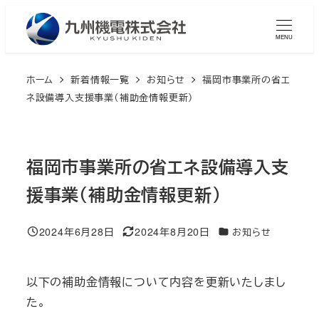
メ
イ
MENU
ン
コ
ホーム
新着情報一覧
お知らせ
福岡市事業所の省エ
ン
ネ設備導入支援事業（補助金情報更新）
テ
ン
ツ
福岡市事業所の省エネ設備導入支
へ
援事業（補助金情報更新）
移
動
2024年6月28日
2024年8月20日
カテゴリー
お知らせ
投稿日
更新日
以下の補助金情報について内容を更新いたしまし
た。