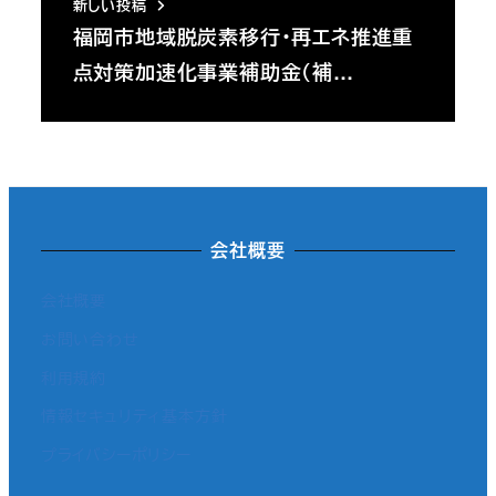
新しい投稿
福岡市地域脱炭素移行・再エネ推進重
点対策加速化事業補助金（補…
会社概要
会社概要
お問い合わせ
利用規約
情報セキュリティ基本方針
プライバシーポリシー