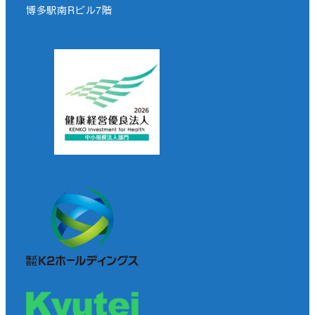
博多駅南Rビル7階