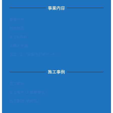
事業内容
事業内容
取扱商品
省エネ診断
太陽光発電
改正フロン抑制法対策サービス
施工事例
施工事例
施工事例（工事種類別）
施工事例（物件別）