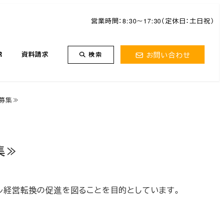
営業時間：8:30～17:30（定休日：土日祝）
お問い合わせ
R
資料請求
検索
次募集≫
集≫
ル経営転換の促進を図ることを目的としています。