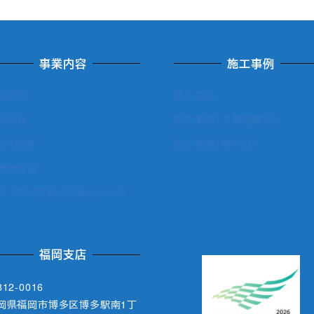
事業内容
施工事例
業内容
施工事例
扱商品
施工事例（工事種類別）
エネ診断
施工事例（物件別）
陽光発電
正フロン抑制法対策サービス
福岡支店
12-0016
岡県福岡市博多区博多駅南1丁