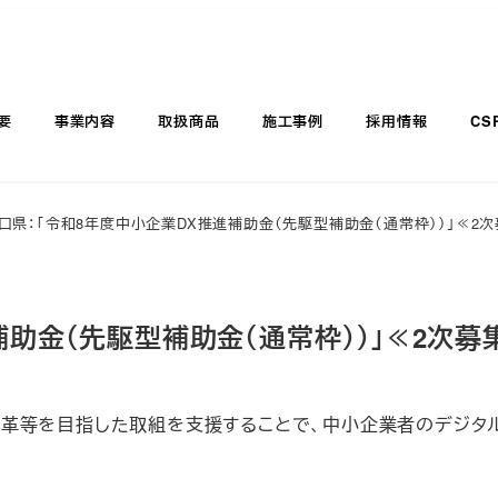
要
事業内容
取扱商品
施工事例
採用情報
CS
口県：「令和8年度中小企業DX推進補助金（先駆型補助金（通常枠））」≪2
補助金（先駆型補助金（通常枠））」≪2次募
革等を目指した取組を支援することで、中小企業者のデジタ