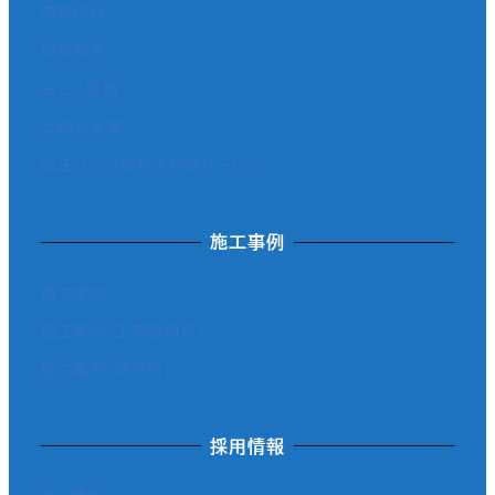
事業内容
取扱商品
省エネ診断
太陽光発電
改正フロン抑制法対策サービス
施工事例
施工事例
施工事例（工事種類別）
施工事例（物件別）
採用情報