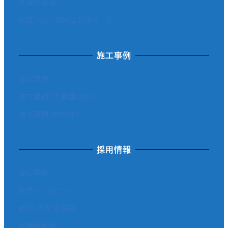
太陽光発電
改正フロン抑制法対策サービス
施工事例
施工事例
施工事例（工事種類別）
施工事例（物件別）
採用情報
働く環境
社員インタビュー
新卒・既卒者採用
経験者採用