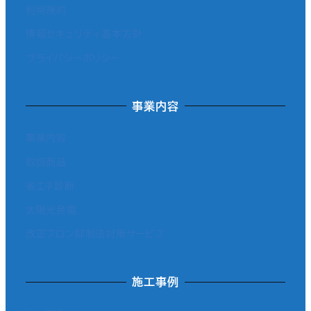
利用規約
情報セキュリティ基本方針
プライバシーポリシー
事業内容
事業内容
取扱商品
省エネ診断
太陽光発電
改正フロン抑制法対策サービス
施工事例