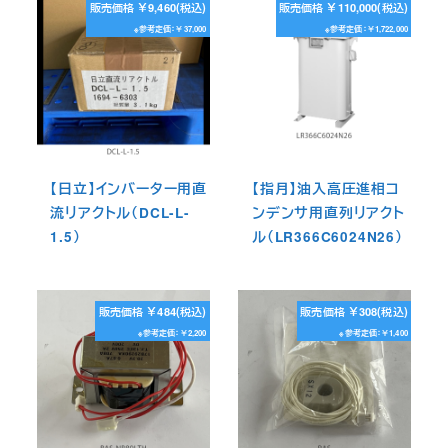
販売価格 ￥9,460(税込)
販売価格 ￥110,000(税込)
※参考定価：￥37,000
※参考定価：￥1,722,000
【日立】インバーター用直
【指月】油入高圧進相コ
流リアクトル（DCL-L-
ンデンサ用直列リアクト
1.5）
ル（LR366C6024N26）
販売価格 ￥484(税込)
販売価格 ￥308(税込)
※参考定価：￥2,200
※参考定価：￥1,400