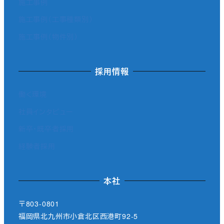
施工事例
施工事例（工事種類別）
施工事例（物件別）
採用情報
働く環境
社員インタビュー
新卒・既卒者採用
経験者採用
本社
〒803-0801
福岡県北九州市小倉北区西港町92-5