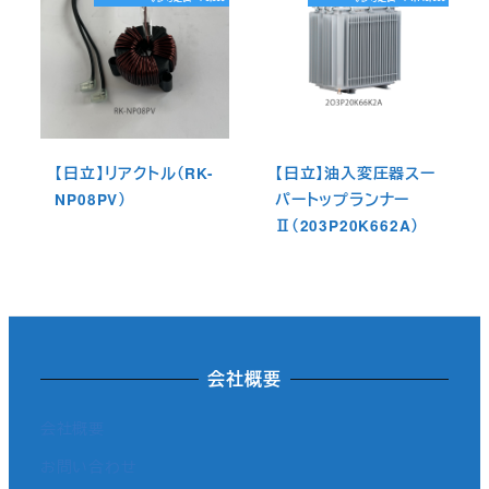
【日立】リアクトル（RK-
【日立】油入変圧器スー
NP08PV）
パートップランナー
Ⅱ（203P20K662A）
会社概要
会社概要
お問い合わせ