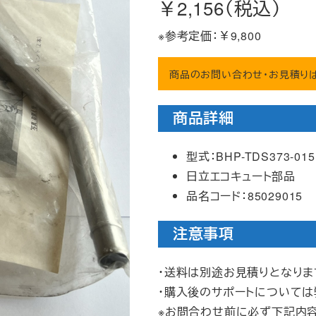
￥2,156（税込）
※参考定価：￥9,800
商品のお問い合わせ・お見積り
商品詳細
型式：BHP-TDS373-015
日立エコキュート部品
品名コード：85029015
注意事項
・送料は別途お見積りとなりま
・購入後のサポートについて
※お問合わせ前に必ず下記内