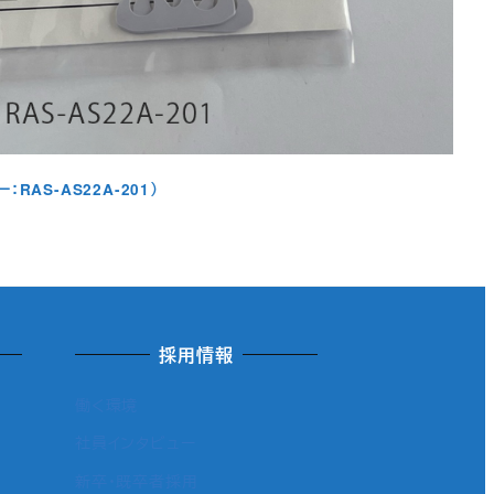
RAS-AS22A-201）
採用情報
働く環境
社員インタビュー
新卒・既卒者採用