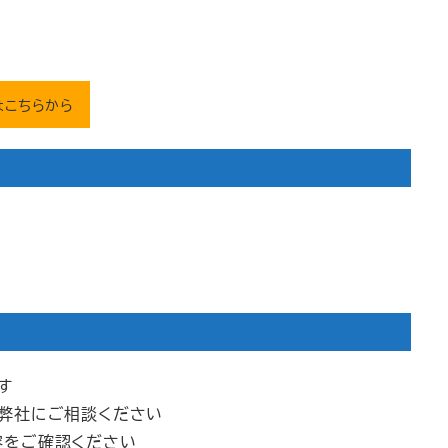
はこちらから
す
は弊社にご相談ください
容をご確認ください