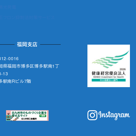
陽光発電
正フロン抑制法対策サービス
福岡支店
12-0016
岡県福岡市博多区博多駅南1丁
-13
多駅南Rビル7階