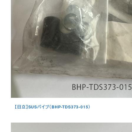
【日立】SUSパイプ（BHP-TDS373-015）