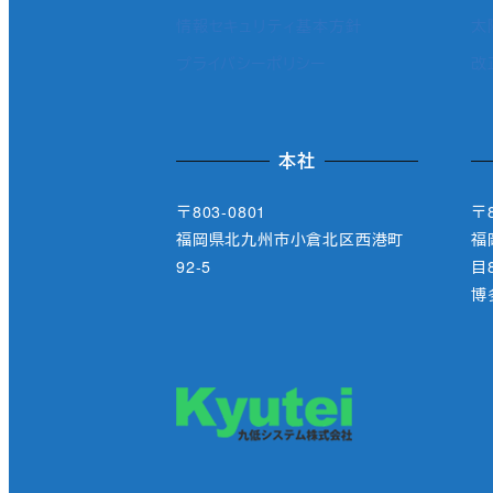
情報セキュリティ基本方針
太
プライバシーポリシー
改
本社
〒803-0801
〒8
福岡県北九州市小倉北区西港町
福
92-5
目8
博