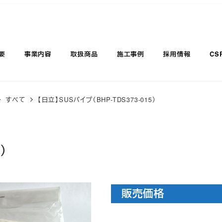
要
事業内容
取扱商品
施工事例
採用情報
CS
すべて
【日立】SUSパイプ（BHP-TDS373-015）
）
販売価格