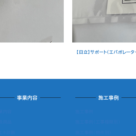
【日立】サポート（エバポレーター：
事業内容
施工事例
業内容
施工事例
扱商品
施工事例（工事種類別）
エネ診断
施工事例（物件別）