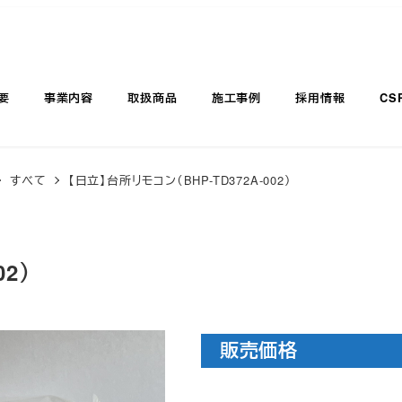
要
事業内容
取扱商品
施工事例
採用情報
CS
すべて
【日立】台所リモコン（BHP-TD372A-002）
2）
販売価格