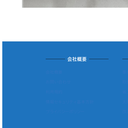
会社概要
会社概要
事
お問い合わせ
取
利用規約
省
情報セキュリティ基本方針
太
プライバシーポリシー
改