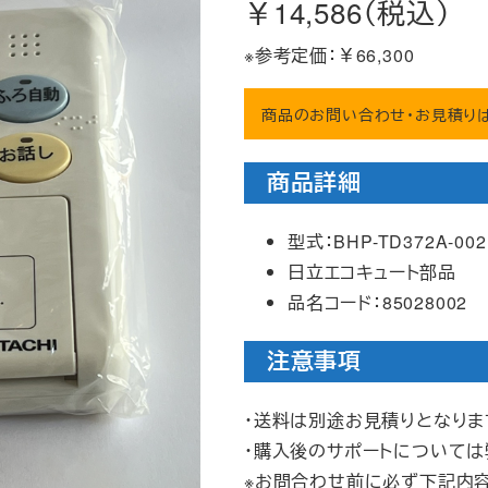
￥14,586（税込）
※参考定価：￥66,300
商品のお問い合わせ・お見積り
商品詳細
型式：BHP-TD372A-002
日立エコキュート部品
品名コード：85028002
注意事項
・送料は別途お見積りとなりま
・購入後のサポートについて
※お問合わせ前に必ず下記内