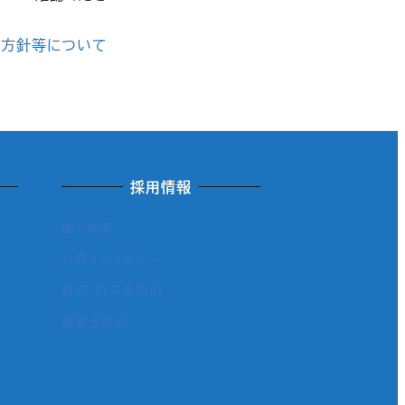
記
本方針等について
採用情報
働く環境
社員インタビュー
新卒・既卒者採用
経験者採用