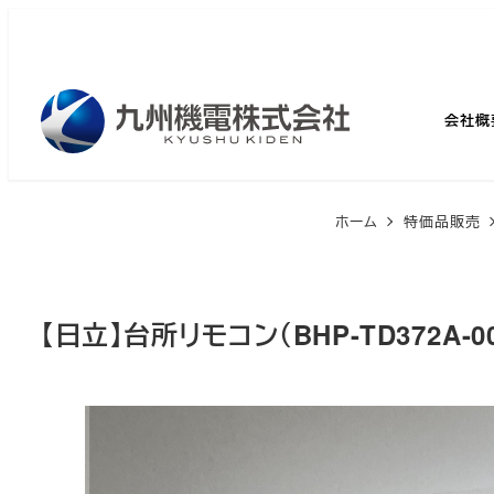
メ
イ
ン
コ
会社概
ン
テ
ン
ホーム
特価品販売
ツ
へ
移
【日立】台所リモコン（BHP-TD372A-00
動