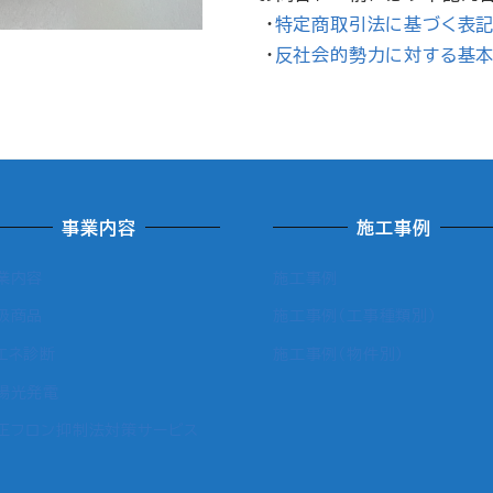
・
特定商取引法に基づく表
・
反社会的勢力に対する基
事業内容
施工事例
業内容
施工事例
扱商品
施工事例（工事種類別）
エネ診断
施工事例（物件別）
陽光発電
正フロン抑制法対策サービス