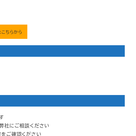
はこちらから
す
は弊社にご相談ください
容をご確認ください