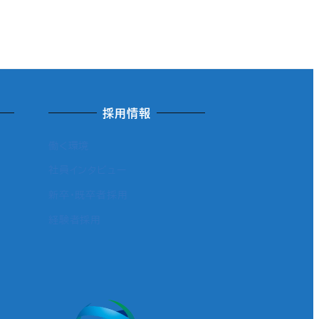
採用情報
働く環境
社員インタビュー
新卒・既卒者採用
経験者採用