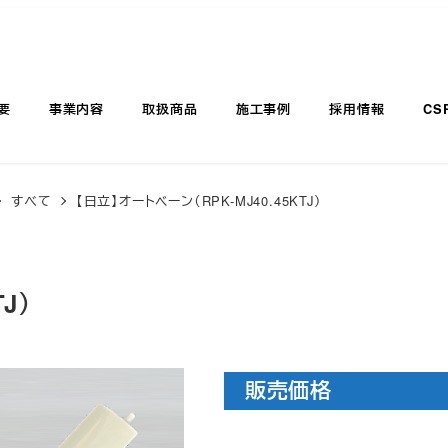
要
事業内容
取扱商品
施工事例
採用情報
CS
すべて
【日立】オートベーン（RPK-MJ40.45KTJ）
J）
販売価格