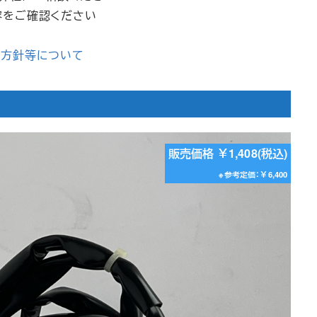
容をご確認ください
記
本方針等について
販売価格 ￥1,408(税込)
※参考定価：￥6,400