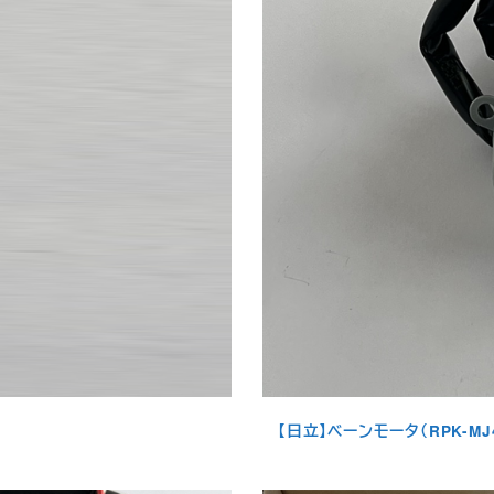
【日立】ベーンモータ（RPK-MJ4