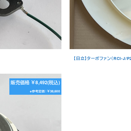
【日立】ターボファン（RCI-J/P2
販売価格 ￥8,492(税込)
※参考定価：￥38,600