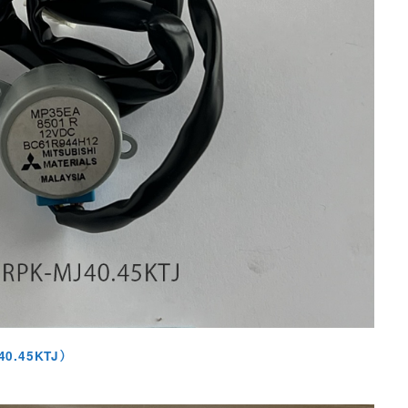
0.45KTJ）