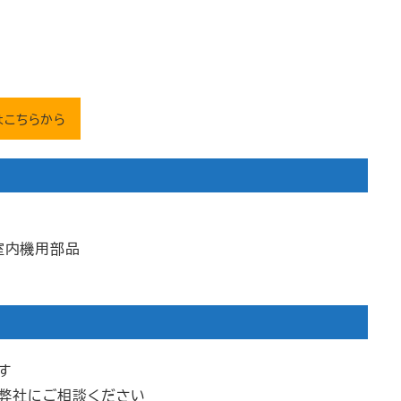
はこちらから
室内機用部品
す
は弊社にご相談ください