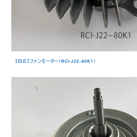
【日立】ファンモーター（RCI-J22~80K1）