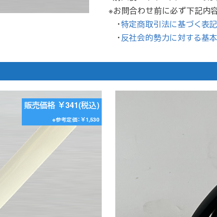
※お問合わせ前に必ず下記内
・
特定商取引法に基づく表
・
反社会的勢力に対する基
販売価格 ￥341(税込)
※参考定価：￥1,530