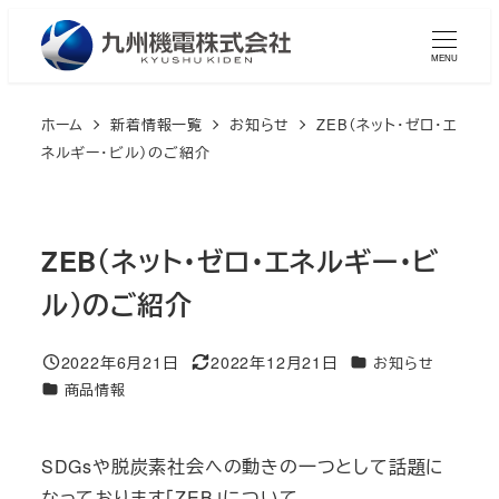
メ
イ
MENU
ン
コ
ホーム
新着情報一覧
お知らせ
ZEB（ネット・ゼロ・エ
ン
ネルギー・ビル）のご紹介
テ
ン
ツ
ZEB（ネット・ゼロ・エネルギー・ビ
へ
ル）のご紹介
移
動
2022年6月21日
2022年12月21日
カテゴリー
お知らせ
投稿日
更新日
カテゴリー
商品情報
SDGsや脱炭素社会への動きの一つとして話題に
なっております「ZEB」について、