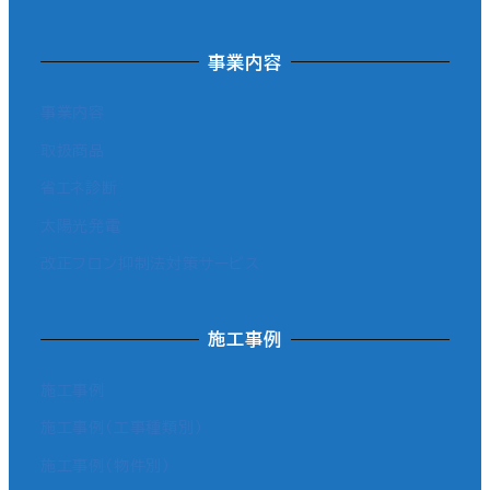
事業内容
事業内容
取扱商品
省エネ診断
太陽光発電
改正フロン抑制法対策サービス
施工事例
施工事例
施工事例（工事種類別）
施工事例（物件別）