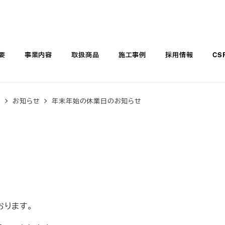
要
事業内容
取扱商品
施工事例
採用情報
CS
覧
お知らせ
年末年始の休業日のお知らせ
おります。