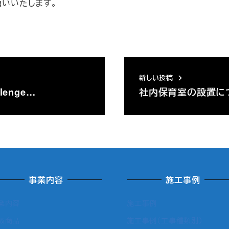
願いいたします。
新しい投稿
enge…
社内保育室の設置に
事業内容
施工事例
業内容
施工事例
扱商品
施工事例（工事種類別）