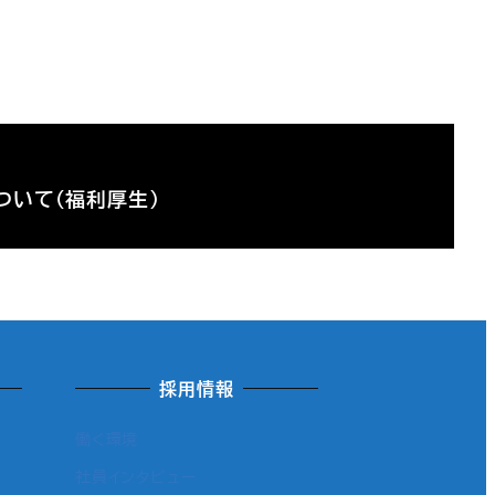
ついて（福利厚生）
採用情報
働く環境
社員インタビュー