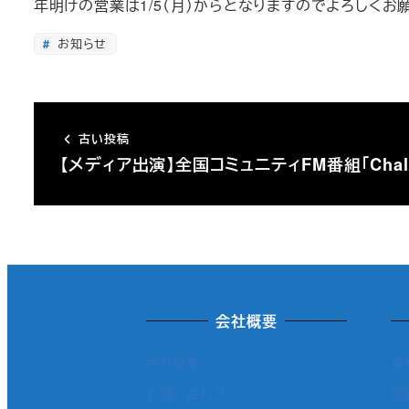
年明けの営業は1/5（月）からとなりますのでよろしくお
お知らせ
古い投稿
【メディア出演】全国コミュニティFM番組「Chall
会社概要
会社概要
事
お問い合わせ
取