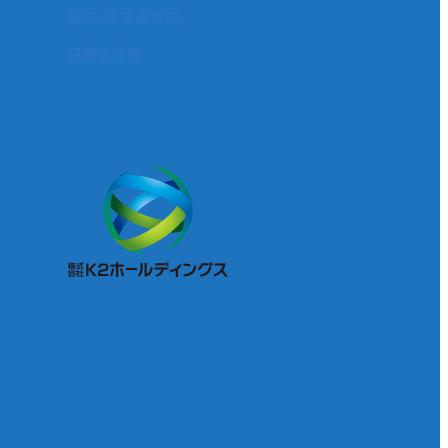
新卒・既卒者採用
経験者採用