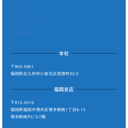
働く環境
社員インタビュー
新卒・既卒者採用
経験者採用
本社
〒803-0801
福岡県北九州市小倉北区西港町92-5
福岡支店
〒812-0016
福岡県福岡市博多区博多駅南1丁目8-13
博多駅南Rビル7階