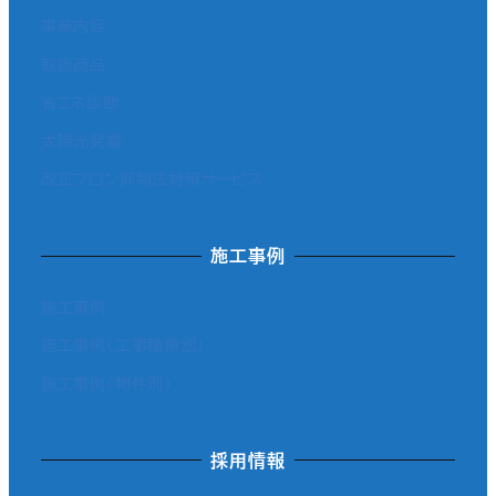
事業内容
取扱商品
省エネ診断
太陽光発電
改正フロン抑制法対策サービス
施工事例
施工事例
施工事例（工事種類別）
施工事例（物件別）
採用情報