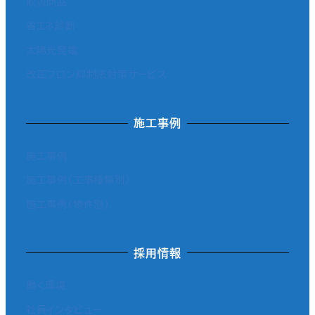
取扱商品
省エネ診断
太陽光発電
改正フロン抑制法対策サービス
施工事例
施工事例
施工事例（工事種類別）
施工事例（物件別）
採用情報
働く環境
社員インタビュー