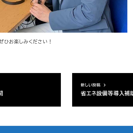
ぜひお楽しみください！
新しい投稿
開
省エネ設備等導入補