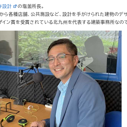
キ設計
の塩釜所長。
宅から各種店舗、公共施設など、設計を手がけられた建物のデザ
デザイン賞を受賞されている北九州を代表する建築事務所なの