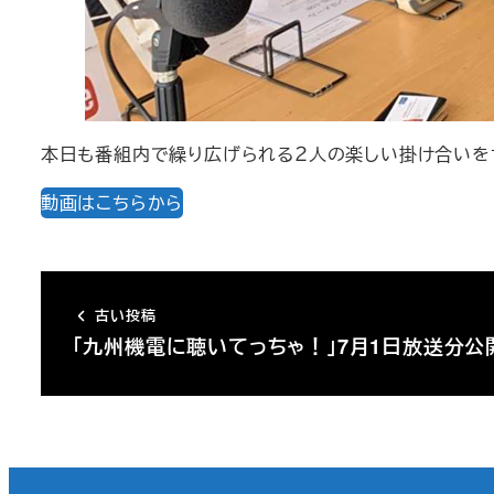
本日も番組内で繰り広げられる２人の楽しい掛け合いを
動画はこちらから
古い投稿
「九州機電に聴いてっちゃ！」7月1日放送分公