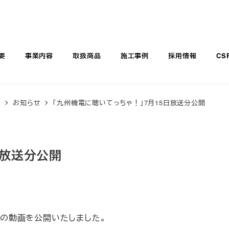
要
事業内容
取扱商品
施工事例
採用情報
CS
覧
お知らせ
「九州機電に聴いてっちゃ！」7月15日放送分公開
日放送分公開
！」の動画を公開いたしました。