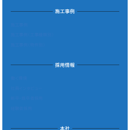
施工事例
施工事例
施工事例（工事種類別）
施工事例（物件別）
採用情報
働く環境
社員インタビュー
新卒・既卒者採用
経験者採用
本社