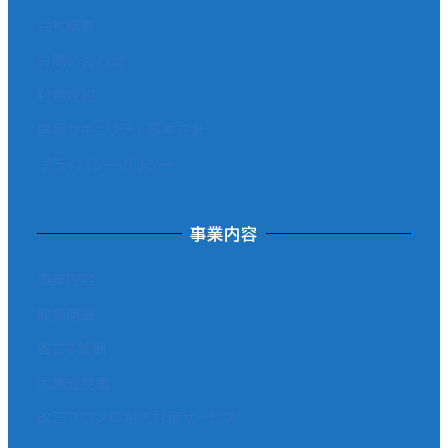
会社概要
お問い合わせ
利用規約
情報セキュリティ基本方針
プライバシーポリシー
事業内容
事業内容
取扱商品
省エネ診断
太陽光発電
改正フロン抑制法対策サービス