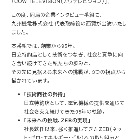
「COW TELEVISION（カウテレビジョン）」。
この度、同局の企業インタビュー番組に、
九州機電株式会社 代表取締役の西賀が出演いたし
ました。
本番組では、創業から95年。
日立特約店として技術をつなぎ、社会と真摯に向
き合い続けてきた私たちの歩みと、
その先に見据える未来への挑戦が、3つの視点から
描かれています。
「技術商社の矜持」
日立特約店として、電気機械の提供を通じて
社会を支え続けてきた95年の軌跡。
「未来への挑戦、ZEBの実現」
社長就任以来、強く推進してきたZEB（ネッ
ト・ゼロ・エネルギー・ビル）への取り組みと、