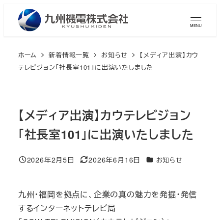
メ
イ
MENU
ン
コ
ホーム
新着情報一覧
お知らせ
【メディア出演】カウ
ン
テレビジョン「社長室101」に出演いたしました
テ
ン
ツ
【メディア出演】カウテレビジョン
へ
「社長室101」に出演いたしました
移
動
2026年2月5日
2026年6月16日
カテゴリー
お知らせ
投稿日
更新日
九州・福岡を拠点に、企業の真の魅力を発掘・発信
するインターネットテレビ局