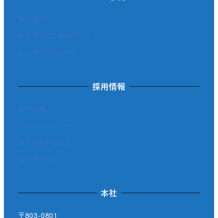
施工事例
施工事例（工事種類別）
施工事例（物件別）
採用情報
働く環境
社員インタビュー
新卒・既卒者採用
経験者採用
本社
〒803-0801