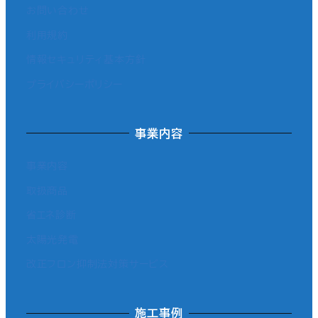
お問い合わせ
利用規約
情報セキュリティ基本方針
プライバシーポリシー
事業内容
事業内容
取扱商品
省エネ診断
太陽光発電
改正フロン抑制法対策サービス
施工事例